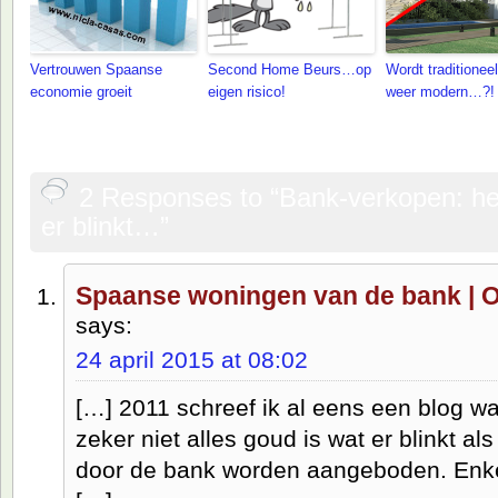
Vertrouwen Spaanse
Second Home Beurs…op
Wordt traditione
economie groeit
eigen risico!
weer modern…?!
2 Responses to “Bank-verkopen: het 
er blinkt…”
Spaanse woningen van de bank | 
says:
24 april 2015 at 08:02
[…] 2011 schreef ik al eens een blog waa
zeker niet alles goud is wat er blinkt a
door de bank worden aangeboden. Enke