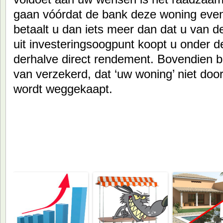
gaan vóórdat de bank deze woning even
betaalt u dan iets meer dan dat u van 
uit investeringsoogpunt koopt u onder 
derhalve direct rendement. Bovendien 
van verzekerd, dat ‘uw woning’ niet do
wordt weggekaapt.
Ook aanbevolen om te lezen: