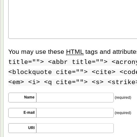
You may use these
HTML
tags and attribut
title=""> <abbr title=""> <acron
<blockquote cite=""> <cite> <cod
<em> <i> <q cite=""> <s> <strike
Name
(required)
E-mail
(required)
URI