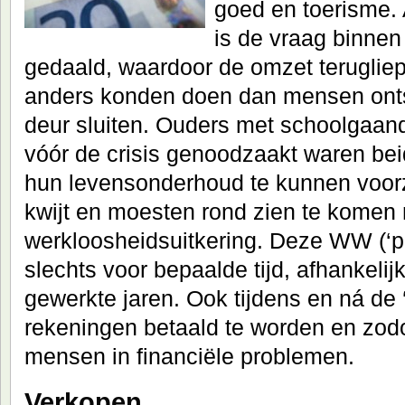
goed en toerisme. 
is de vraag binnen
gedaald, waardoor de omzet terugliep
anders konden doen dan mensen ontsl
deur sluiten. Ouders met schoolgaand
vóór de crisis genoodzaakt waren be
hun levensonderhoud te kunnen voor
kwijt en moesten rond zien te komen
werkloosheidsuitkering. Deze WW (‘pa
slechts voor bepaalde tijd, afhankelij
gewerkte jaren. Ook tijdens en ná de 
rekeningen betaald te worden en zod
mensen in financiële problemen.
Verkopen