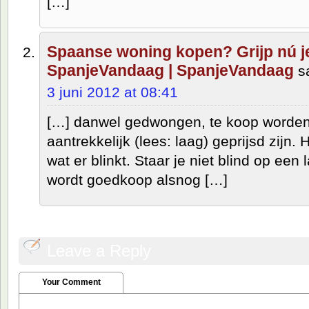
[…]
Spaanse woning kopen? Grijp nú je
SpanjeVandaag | SpanjeVandaag
s
3 juni 2012 at 08:41
[…] danwel gedwongen, te koop worde
aantrekkelijk (lees: laag) geprijsd zijn. 
wat er blinkt. Staar je niet blind op een 
wordt goedkoop alsnog […]
Leave a Reply
Your Comment