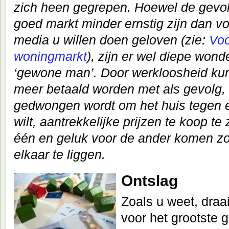
zich heen gegrepen. Hoewel de gevo
goed markt minder ernstig zijn dan v
media u willen doen geloven (zie:
Voo
woningmarkt
), zijn er wel diepe wond
‘gewone man’. Door werkloosheid kun
meer betaald worden met als gevolg,
gedwongen wordt om het huis tegen e
wilt, aantrekkelijke prijzen te koop te
één en geluk voor de ander komen zo 
elkaar te liggen.
Ontslag
Zoals u weet, dra
voor het grootste 