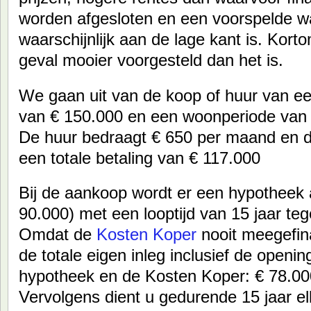
worden afgesloten en een voorspelde w
waarschijnlijk aan de lage kant is. Kort
geval mooier voorgesteld dan het is.
We gaan uit van de koop of huur van e
van € 150.000 en een woonperiode van 
De huur bedraagt € 650 per maand en da
een totale betaling van € 117.000
Bij de aankoop wordt er een hypotheek
90.000) met een looptijd van 15 jaar te
Omdat de
Kosten Koper
nooit meegefin
de totale eigen inleg inclusief de openi
hypotheek en de Kosten Koper: € 78.00
Vervolgens dient u gedurende 15 jaar e