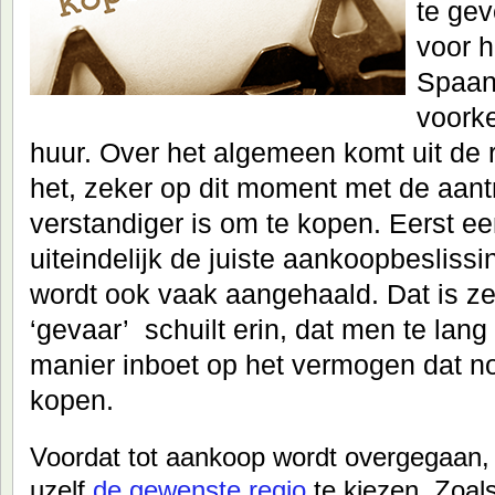
te ge
voor 
Spaan
voorke
huur. Over het algemeen komt uit de r
het, zeker op dit moment met de aantr
verstandiger is om te kopen. Eerst ee
uiteindelijk de juiste aankoopbesliss
wordt ook vaak aangehaald. Dat is ze
‘gevaar’ schuilt erin, dat men te lang 
manier inboet op het vermogen dat no
kopen.
Voordat tot aankoop wordt overgegaan, i
uzelf
de gewenste regio
te kiezen. Zoals