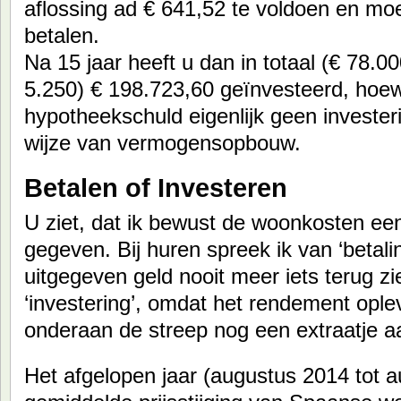
aflossing ad € 641,52 te voldoen en moe
betalen.
Na 15 jaar heeft u dan in totaal (€ 78.0
5.250) € 198.723,60 geïnvesteerd, hoew
hypotheekschuld eigenlijk geen investeri
wijze van vermogensopbouw.
Betalen of Investeren
U ziet, dat ik bewust de woonkosten e
gegeven. Bij huren spreek ik van ‘betali
uitgegeven geld nooit meer iets terug zi
‘investering’, omdat het rendement oplev
onderaan de streep nog een extraatje a
Het afgelopen jaar (augustus 2014 tot 