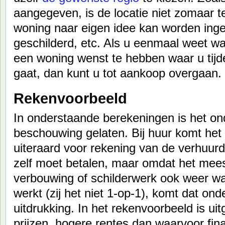
aangegeven, is de locatie niet zomaar te
woning naar eigen idee kan worden inge
geschilderd, etc. Als u eenmaal weet w
een woning wenst te hebben waar u tijd
gaat, dan kunt u tot aankoop overgaan.
Rekenvoorbeeld
In onderstaande berekeningen is het on
beschouwing gelaten. Bij huur komt het
uiteraard voor rekening van de verhuurde
zelf moet betalen, maar omdat het mee
verbouwing of schilderwerk ook weer 
werkt (zij het niet 1-op-1), komt dat on
uitdrukking. In het rekenvoorbeeld is ui
prijzen, hogere rentes dan waarvoor fi