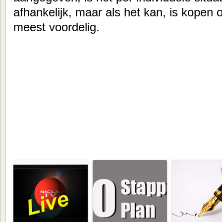
afhankelijk, maar als het kan, is kopen
meest voordelig.
Ook aanbevolen om te lezen: