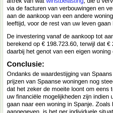
aftrek van wat
winstbelasting
, die u ve
via de facturen van verbouwingen en ve
aan de aankoop van een andere woning 
leeftijd, voor de rest van uw leven gaan
De investering vanaf de aankoop tot a
berekend op € 198.723.60, terwijl dat €
daarbij het genot van een eigen wonin
Conclusie:
Ondanks de waardestijging van Spaans 
prijzen van Spaanse woningen nog steed
dat het zeker de moeite loont om eens t
uw financiële mogelijkheden zijn indien
gaan naar een woning in Spanje. Zoals 
aangegeven, is het per individuele situa