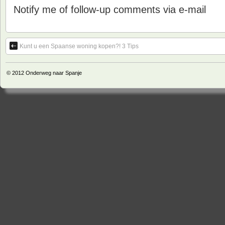
Notify me of follow-up comments via e-mail
Kunt u een Spaanse woning kopen?! 3 Tips
© 2012
Onderweg naar Spanje