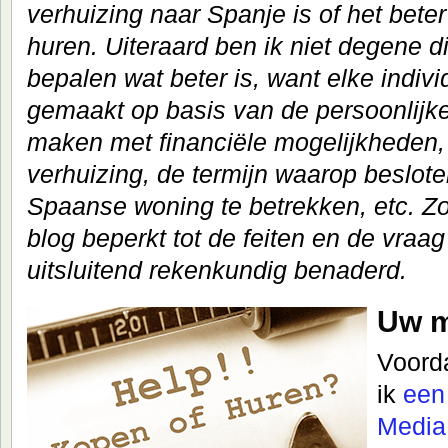
verhuizing naar Spanje is of het beter
huren. Uiteraard ben ik niet degene 
bepalen wat beter is, want elke indiv
gemaakt op basis van de persoonlijke s
maken met financiële mogelijkheden, l
verhuizing, de termijn waarop beslot
Spaanse woning te betrekken, etc. Zo
blog beperkt tot de feiten en de vraa
uitsluitend rekenkundig benaderd.
Uw m
Voorda
ik
een
Media