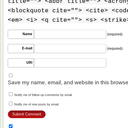
title=""> <abbr title=""> <acron
<blockquote cite=""> <cite> <cod
<em> <i> <q cite=""> <s> <strike
Name
(required)
E-mail
(required)
URI
Save my name, email, and website in this browser
Notify me of follow-up comments by email.
Notify me of new posts by email.