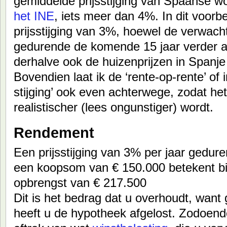
gemiddelde prijsstijging van Spaanse 
het INE
, iets meer dan 4%. In dit voorb
prijsstijging van 3%, hoewel de verwach
gedurende de komende 15 jaar verder a
derhalve ook de huizenprijzen in Spanje 
Bovendien laat ik de ‘rente-op-rente’ of in
stijging’ ook even achterwege, zodat he
realistischer (lees ongunstiger) wordt.
Rendement
Een prijsstijging van 3% per jaar gedure
een koopsom van € 150.000 betekent bi
opbrengst van € 217.500
Dit is het bedrag dat u overhoudt, want
heeft u de hypotheek afgelost. Zodoend