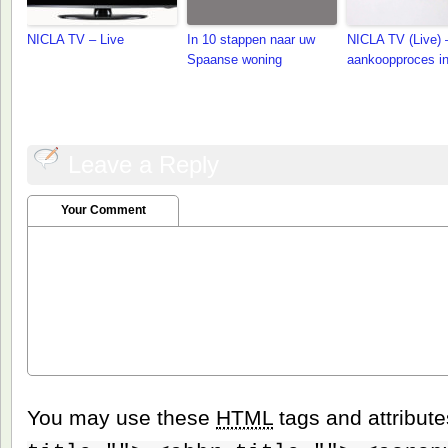
NICLA TV – Live
In 10 stappen naar uw
NICLA TV (Live) 
Spaanse woning
aankoopproces i
Leave a Reply
Your Comment
You may use these
HTML
tags and attribut