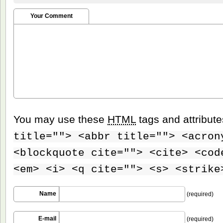
Your Comment
You may use these
HTML
tags and attribut
title=""> <abbr title=""> <acron
<blockquote cite=""> <cite> <cod
<em> <i> <q cite=""> <s> <strike
Name
(required)
E-mail
(required)