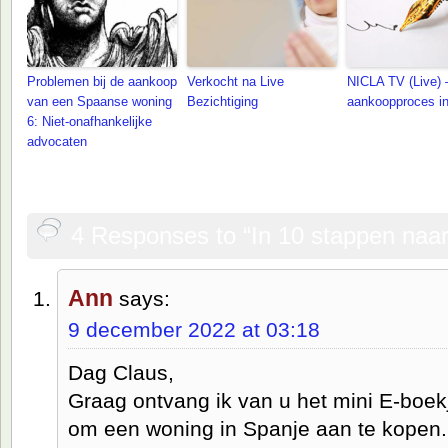
Problemen bij de aankoop
Verkocht na Live
NICLA TV (Live) 
van een Spaanse woning
Bezichtiging
aankoopproces i
6: Niet-onafhankelijke
advocaten
4 Responses to “In 10 stappen naa
Ann
says:
9 december 2022 at 03:18
Dag Claus,
Graag ontvang ik van u het mini E-boek
om een woning in Spanje aan te kopen.