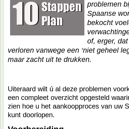
problemen b
Spaanse woni
bekocht voe
verwachtinge
of, erger, da
verloren vanwege een ‘niet geheel leg
maar zacht uit te drukken.
Uiteraard wilt ú al deze problemen voo
een compleet overzicht opgesteld waarin
zien hoe u het aankoopproces van uw 
kunt doorlopen.