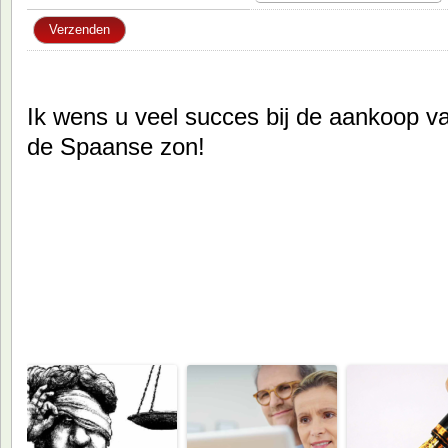
Ik wens u veel succes bij de aankoop va
de Spaanse zon!
Ook aanbevolen om te lezen: