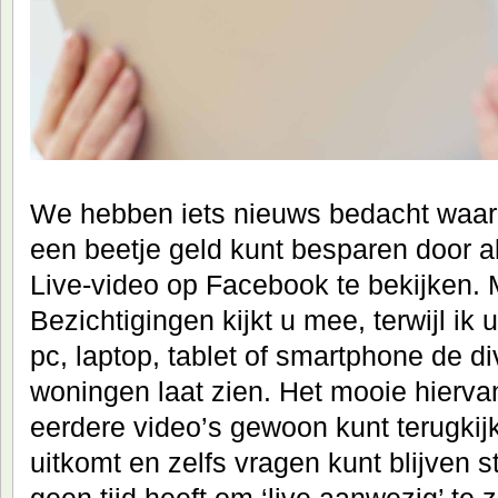
We hebben iets nieuws bedacht waarm
een beetje geld kunt besparen door 
Live-video op Facebook te bekijken. 
Bezichtigingen kijkt u mee, terwijl ik
pc, laptop, tablet of smartphone de 
woningen laat zien. Het mooie hierva
eerdere video’s gewoon kunt terugkij
uitkomt en zelfs vragen kunt blijven s
geen tijd heeft om ‘live aanwezig’ te z