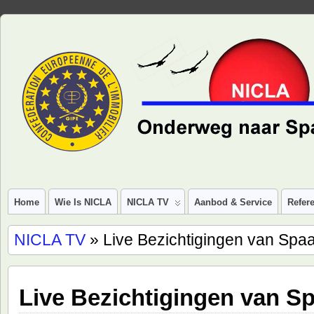
Home
Wie Is NICLA
NICLA TV
Aanbod & Service
Refere
NICLA TV
» Live Bezichtigingen van Sp
Live Bezichtigingen van 