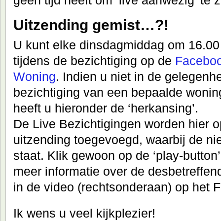
Uitzending gemist…?!
U kunt elke dinsdagmiddag om 16.00 
tijdens de bezichtiging op de
Faceboo
Woning
. Indien u niet in de gelegen
bezichtiging van een bepaalde woning
heeft u hieronder de ‘herkansing’.
De Live Bezichtigingen worden hier o
uitzending toegevoegd, waarbij de n
staat. Klik gewoon op de ‘play-button’
meer informatie over de desbetreffend
in de video (rechtsonderaan) op het 
Ik wens u veel kijkplezier!