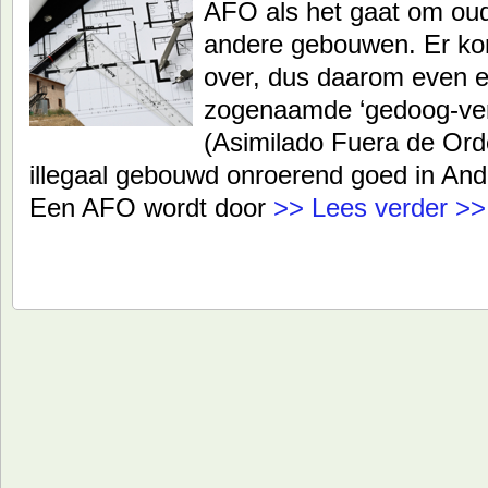
AFO als het gaat om oud
andere gebouwen. Er ko
over, dus daarom even e
zogenaamde ‘gedoog-ve
(Asimilado Fuera de Ord
illegaal gebouwd onroerend goed in And
Een AFO wordt door
>> Lees verder >>