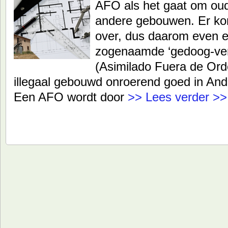
AFO als het gaat om oud
andere gebouwen. Er ko
over, dus daarom even e
zogenaamde ‘gedoog-ve
(Asimilado Fuera de Ord
illegaal gebouwd onroerend goed in And
Een AFO wordt door
>> Lees verder >>