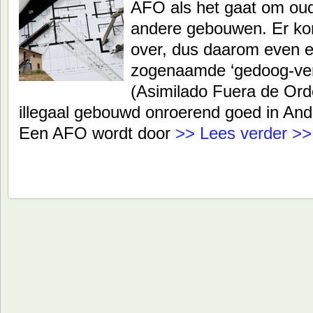
AFO als het gaat om oud
andere gebouwen. Er ko
over, dus daarom even e
zogenaamde ‘gedoog-ve
(Asimilado Fuera de Ord
illegaal gebouwd onroerend goed in And
Een AFO wordt door
>> Lees verder >>