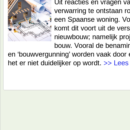
Uit reacties en vragen va
verwarring te ontstaan
een Spaanse woning. Voo
komt dit voort uit de ve
nieuwbouw; namelijk pro
bouw. Vooral de benami
en ‘bouwvergunning’ worden vaak door e
het er niet duidelijker op wordt.
>> Lees