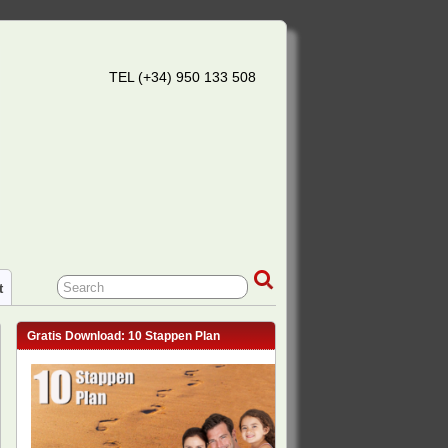
TEL (+34) 950 133 508
t
Gratis Download: 10 Stappen Plan