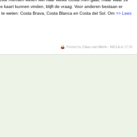
e kaart kunnen vinden, blijft de vraag. Voor anderen bestaan er
 te weten: Costa Brava, Costa Blanca en Costa del Sol. Om
>> Lees
Posted by
Claus van Mierlo - NICLA
at 17:26