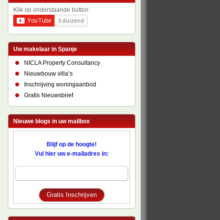
Klik op onderstaande button:
Uw makelaar in Spanje
NICLA Property Consultancy
Nieuwbouw villa’s
Inschrijving woningaanbod
Gratis Nieuwsbrief
Nieuwe blogs in uw mailbox
Blijf op de hoogte!
Vul hier uw e-mailadres in: