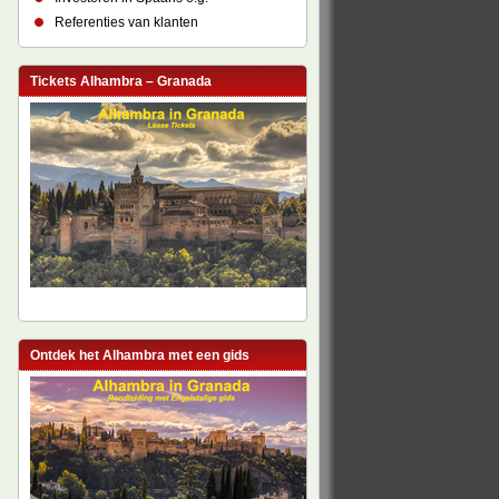
Referenties van klanten
Tickets Alhambra – Granada
Ontdek het Alhambra met een gids