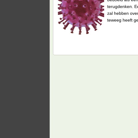
terugdenken. Ee
zal hebben over
teweeg heeft g