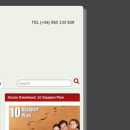
TEL (+34) 950 133 508
t
Gratis Download: 10 Stappen Plan