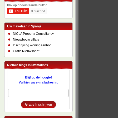
Klik op onderstaande button:
Uw makelaar in Spanje
NICLA Property Consultancy
Nieuwbouw villa’s
Inschrijving woningaanbod
Gratis Nieuwsbrief
Nieuwe blogs in uw mailbox
Blijf op de hoogte!
Vul hier uw e-mailadres in: