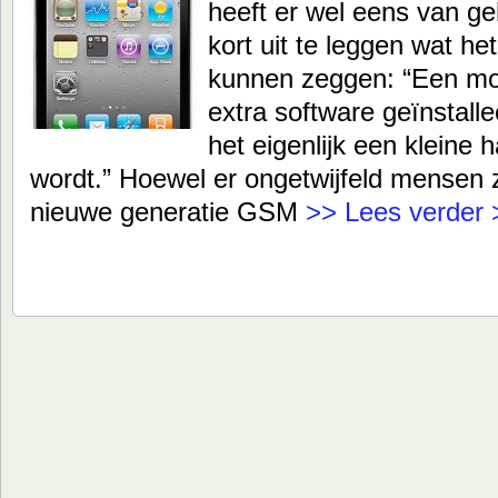
heeft er wel eens van g
kort uit te leggen wat h
kunnen zeggen: “Een mo
extra software geïnstal
het eigenlijk een klein
wordt.” Hoewel er ongetwijfeld mensen z
nieuwe generatie GSM
>> Lees verder 