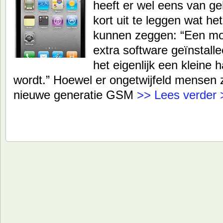
heeft er wel eens van g
kort uit te leggen wat h
kunnen zeggen: “Een mo
extra software geïnstal
het eigenlijk een klein
wordt.” Hoewel er ongetwijfeld mensen z
nieuwe generatie GSM
>> Lees verder 