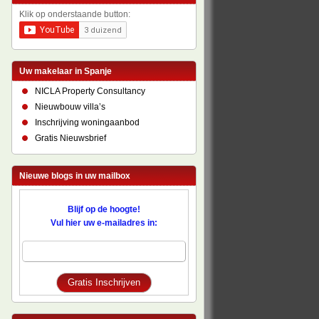
Klik op onderstaande button:
Uw makelaar in Spanje
NICLA Property Consultancy
Nieuwbouw villa’s
Inschrijving woningaanbod
Gratis Nieuwsbrief
Nieuwe blogs in uw mailbox
Blijf op de hoogte!
Vul hier uw e-mailadres in: