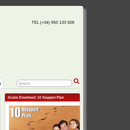
TEL (+34) 950 133 508
t
Gratis Download: 10 Stappen Plan