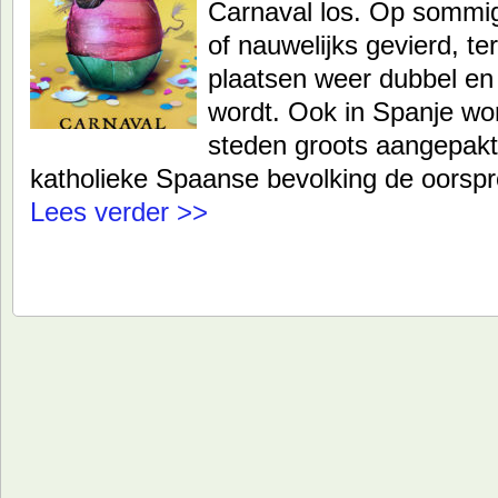
Carnaval los. Op sommig
of nauwelijks gevierd, te
plaatsen weer dubbel e
wordt. Ook in Spanje wor
steden groots aangepak
katholieke Spaanse bevolking de oorspr
Lees verder >>