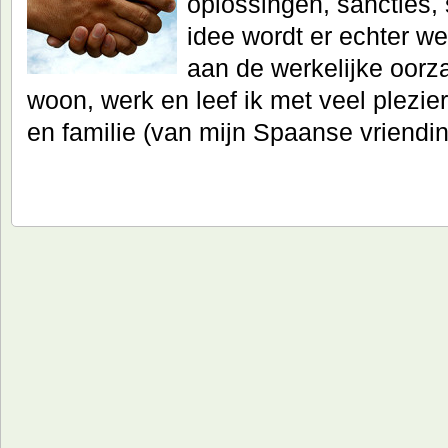
oplossingen, sancties, 
idee wordt er echter w
aan de werkelijke oorz
woon, werk en leef ik met veel plezie
en familie (van mijn Spaanse vriendi