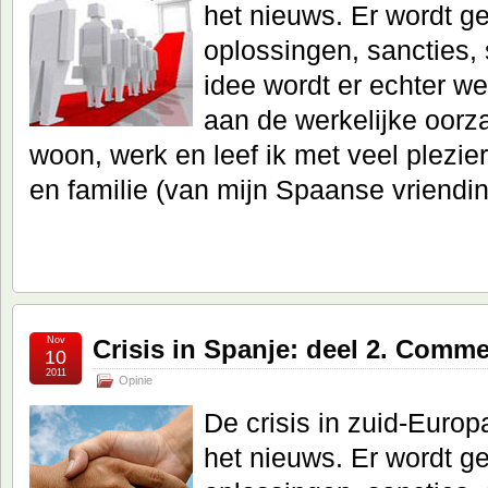
het nieuws. Er wordt g
oplossingen, sancties, 
idee wordt er echter w
aan de werkelijke oorz
woon, werk en leef ik met veel plezie
en familie (van mijn Spaanse vriendi
Nov
Crisis in Spanje: deel 2. Comme
10
2011
Opinie
De crisis in zuid-Europ
het nieuws. Er wordt g