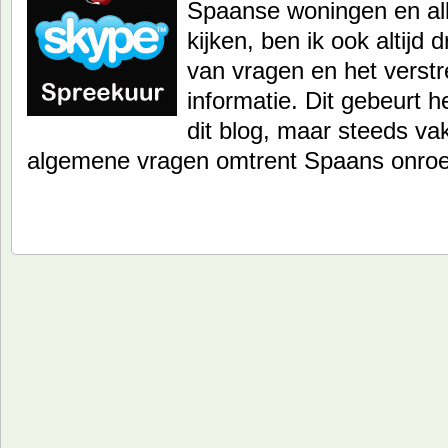
Spaanse woningen en all
kijken, ben ik ook altij
van vragen en het verst
informatie. Dit gebeurt h
dit blog, maar steeds va
algemene vragen omtrent Spaans onro