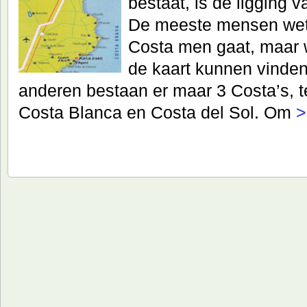
bestaat, is de ligging 
De meeste mensen wet
Costa men gaat, maar 
de kaart kunnen vinden,
anderen bestaan er maar 3 Costa’s, t
Costa Blanca en Costa del Sol. Om
>