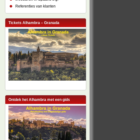
Referenties van klanten
Tickets Alhambra – Granada
Ontdek het Alhambra met een gids