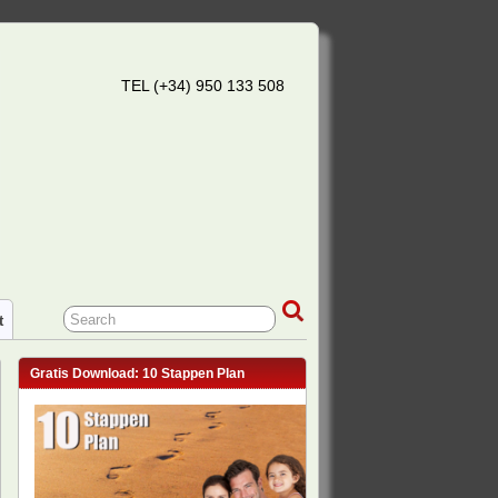
TEL (+34) 950 133 508
t
Gratis Download: 10 Stappen Plan