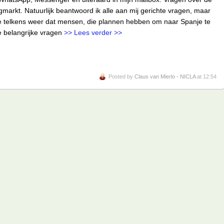
arkt. Natuurlijk beantwoord ik alle aan mij gerichte vragen, maar
e telkens weer dat mensen, die plannen hebben om naar Spanje te
e belangrijke vragen
>> Lees verder >>
Posted by
Claus van Mierlo - NICLA
at 12:54