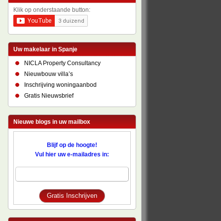
Klik op onderstaande button:
Uw makelaar in Spanje
NICLA Property Consultancy
Nieuwbouw villa’s
Inschrijving woningaanbod
Gratis Nieuwsbrief
Nieuwe blogs in uw mailbox
Blijf op de hoogte!
Vul hier uw e-mailadres in: