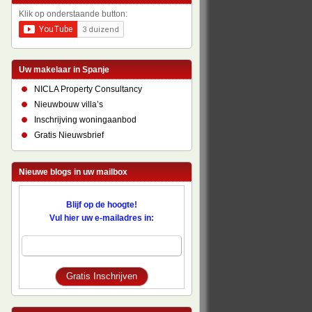
Klik op onderstaande button:
Uw makelaar in Spanje
NICLA Property Consultancy
Nieuwbouw villa’s
Inschrijving woningaanbod
Gratis Nieuwsbrief
Nieuwe blogs in uw mailbox
Blijf op de hoogte!
Vul hier uw e-mailadres in: