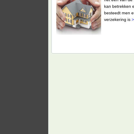
kan betrekken e
besteedt men er
verzekering is
>