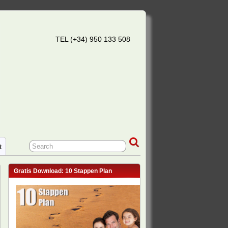
TEL (+34) 950 133 508
t
Gratis Download: 10 Stappen Plan