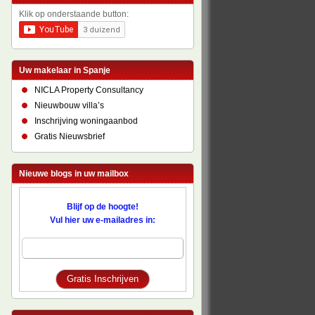
Klik op onderstaande button:
Uw makelaar in Spanje
NICLA Property Consultancy
Nieuwbouw villa’s
Inschrijving woningaanbod
Gratis Nieuwsbrief
Nieuwe blogs in uw mailbox
Blijf op de hoogte!
Vul hier uw e-mailadres in: