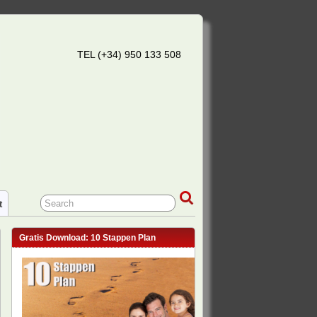
TEL (+34) 950 133 508
t
Gratis Download: 10 Stappen Plan