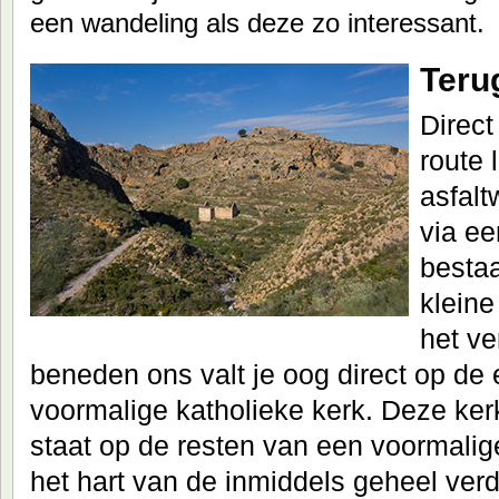
een wandeling als deze zo interessant.
Terug
Direct
route 
asfalt
via ee
bestaa
kleine 
het ve
beneden ons valt je oog direct op d
voormalige katholieke kerk. Deze ker
staat op de resten van een voormal
het hart van de inmiddels geheel ver