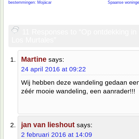
bestemmingen: Mojácar
Spaanse woning
11 Responses to “Op ontdekking in
Los Murtales”
Martine
says:
24 april 2016 at 09:22
Wij hebben deze wandeling gedaan ee
zéér mooie wandeling, een aanrader!!!
jan van lieshout
says:
2 februari 2016 at 14:09