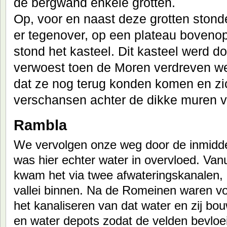
de bergwand enkele grotten.
Op, voor en naast deze grotten stond
er tegenover, op een plateau boveno
stond het kasteel. Dit kasteel werd d
verwoest toen de Moren verdreven w
dat ze nog terug konden komen en z
verschansen achter de dikke muren v
Rambla
We vervolgen onze weg door de inmiddel
was hier echter water in overvloed. Van
kwam het via twee afwateringskanalen,
vallei binnen. Na de Romeinen waren vo
het kanaliseren van dat water en zij 
en water depots zodat de velden bevlo