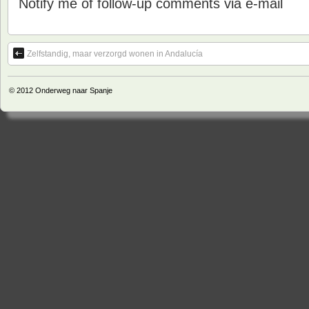
Notify me of follow-up comments via e-mail
Zelfstandig, maar verzorgd wonen in Andalucía
© 2012
Onderweg naar Spanje