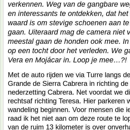
verkennen. Weg van de gangbare weg
en interessants te ontdekken, dat he
waard is om stevige schoenen aan te
gaan. Uiteraard mag de camera niet 
meestal gaan de honden ook mee. In 
op een tocht door het verleden. We 
Vera en Mojácar in. Loop je mee…?!
Met de auto rijden we via Turre langs de
Grande de Sierra Cabrera in richting d
nederzetting Cabrera. Net voordat we d
rechtsaf richting Teresa. Hier parkeren
wandeling beginnen. Voor mensen die iet
raad ik het niet aan om deze route te lo
van de ruim 13 kilometer is over onverha