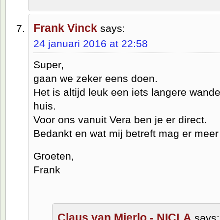
Frank Vinck
says:
24 januari 2016 at 22:58
Super,
gaan we zeker eens doen.
Het is altijd leuk een iets langere wande
huis.
Voor ons vanuit Vera ben je er direct.
Bedankt en wat mij betreft mag er meer
Groeten,
Frank
Claus van Mierlo - NICLA
says: