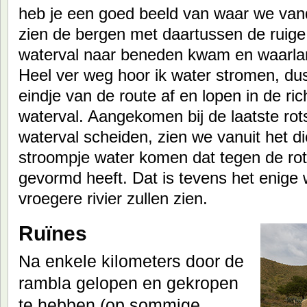
heb je een goed beeld van waar we va
zien de bergen met daartussen de ruig
waterval naar beneden kwam en waarlang
Heel ver weg hoor ik water stromen, dus
eindje van de route af en lopen in de ri
waterval. Aangekomen bij de laatste ro
waterval scheiden, zien we vanuit het dic
stroompje water komen dat tegen de ro
gevormd heeft. Dat is tevens het enige 
vroegere rivier zullen zien.
Ruïnes
Na enkele kilometers door de
rambla gelopen en gekropen
te hebben (op sommige