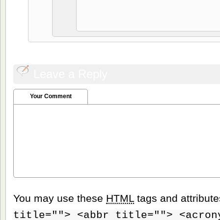
Leave a Reply
Your Comment
You may use these
HTML
tags and attribut
title=""> <abbr title=""> <acron