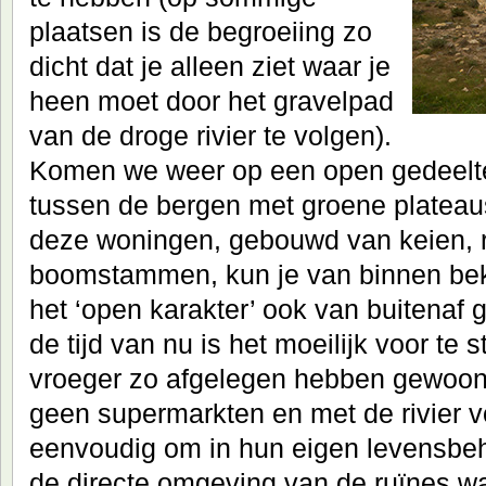
plaatsen is de begroeiing zo
dicht dat je alleen ziet waar je
heen moet door het gravelpad
van de droge rivier te volgen).
Komen we weer op een open gedeelte
tussen de bergen met groene plateau
deze woningen, gebouwd van keien, 
boomstammen, kun je van binnen beki
het ‘open karakter’ ook van buitenaf 
de tijd van nu is het moeilijk voor te 
vroeger zo afgelegen hebben gewoon
geen supermarkten en met de rivier vo
eenvoudig om in hun eigen levensbeho
de directe omgeving van de ruïnes w