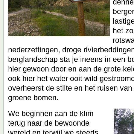
denne
bergen
lastig
het zo
rotsw
nederzettingen, droge rivierbeddinge
berglandschap sta je ineens in een b
hier gewoon door en aan de grote kei
ook hier het water ooit wild gestroo
overheerst de stilte en het ruisen va
groene bomen.
We beginnen aan de klim
terug naar de bewoonde
wereld en terwijl we steeds