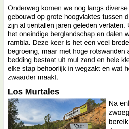
Onderweg komen we nog langs diverse v
gebouwd op grote hoogvlaktes tussen 
zijn al tientallen jaren geleden verlaten.
het oneindige berglandschap en dalen w
rambla. Deze keer is het een veel bred
begroeing, maar met hoge rotswanden 
bedding bestaat uit mul zand en hele klei
elke stap behoorlijk in wegzakt en wat h
zwaarder maakt.
Los Murtales
Na en
zwoeg
berei