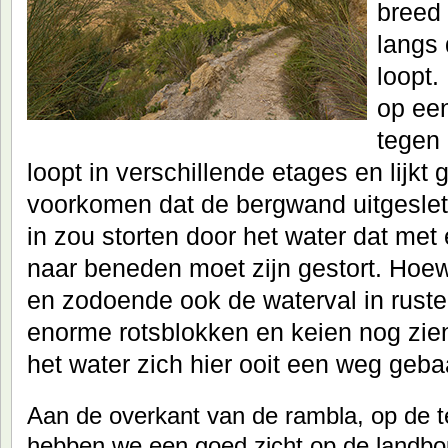
breed 
langs
loopt.
op ee
tegen
loopt in verschillende etages en lijkt
voorkomen dat de bergwand uitgeslete
in zou storten door het water dat met
naar beneden moet zijn gestort. Hoe
en zodoende ook de waterval in ruste 
enorme rotsblokken en keien nog zie
het water zich hier ooit een weg geba
Aan de overkant van de rambla, op de t
hebben we een goed zicht op de landbou