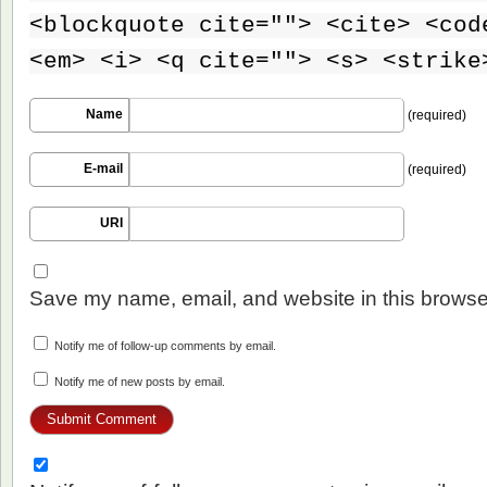
<blockquote cite=""> <cite> <cod
<em> <i> <q cite=""> <s> <strike
Name
(required)
E-mail
(required)
URI
Save my name, email, and website in this browser
Notify me of follow-up comments by email.
Notify me of new posts by email.