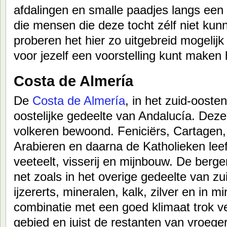
afdalingen en smalle paadjes langs een
die mensen die deze tocht zélf niet kun
proberen het hier zo uitgebreid mogelijk 
voor jezelf een voorstelling kunt maken 
Costa de Almería
De
Costa de Almería
, in het zuid-ooste
oostelijke gedeelte van Andalucía. Deze
volkeren bewoond. Feniciërs, Cartagen,
Arabieren en daarna de Katholieken lee
veeteelt, visserij en mijnbouw. De bergen
net zoals in het overige gedeelte van zu
ijzererts, mineralen, kalk, zilver en in 
combinatie met een goed klimaat trok v
gebied en juist de restanten van vroeg