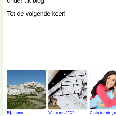
onder dit blog.
Tot de volgende keer!
Ook aanbevolen om te lezen:
Bijzondere
Wat is een AFO?
Gratis bezichtigi