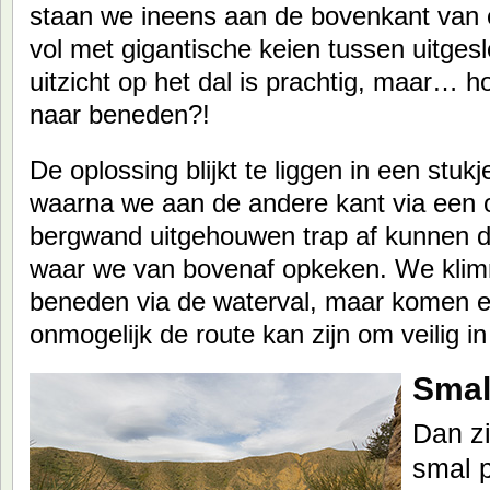
staan we ineens aan de bovenkant van 
vol met gigantische keien tussen uitges
uitzicht op het dal is prachtig, maar… 
naar beneden?!
De oplossing blijkt te liggen in een stuk
waarna we aan de andere kant via een o
bergwand uitgehouwen trap af kunnen da
waar we van bovenaf opkeken. We klimm
beneden via de waterval, maar komen er 
onmogelijk de route kan zijn om veilig i
Smal
Dan z
smal 