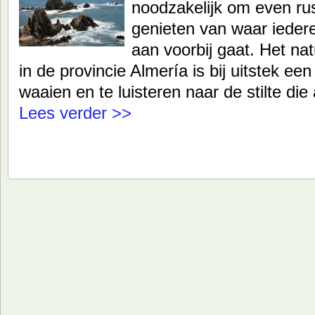
noodzakelijk om even ru
genieten van waar iede
aan voorbij gaat. Het n
in de provincie Almería is bij uitstek een 
waaien en te luisteren naar de stilte d
Lees verder >>