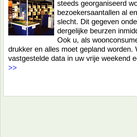
steeds georganiseerd wo
bezoekersaantallen al e
slecht. Dit gegeven onder
dergelijke beurzen inmidd
Ook u, als woonconsumen
drukker en alles moet gepland worden.
vastgestelde data in uw vrije weekend 
>>