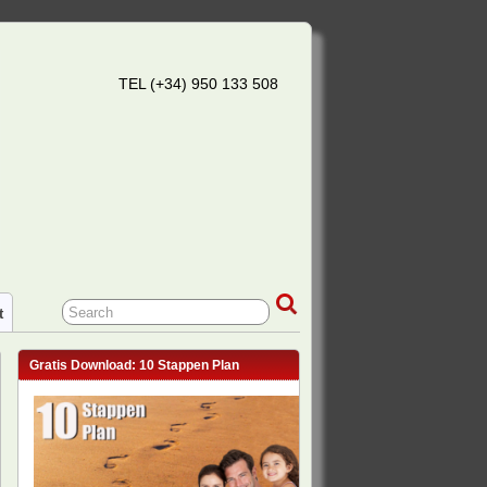
TEL (+34) 950 133 508
t
Gratis Download: 10 Stappen Plan