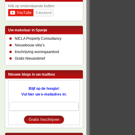
Klik op onderstaande button:
Uw makelaar in Spanje
NICLA Property Consultancy
Nieuwbouw villa’s
Inschrijving woningaanbod
Gratis Nieuwsbrief
Nieuwe blogs in uw mailbox
Blijf op de hoogte!
Vul hier uw e-mailadres in: