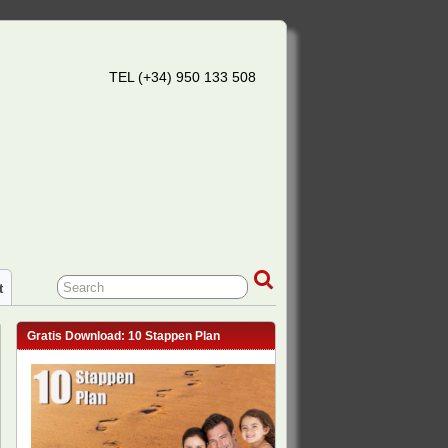
TEL (+34) 950 133 508
t
Gratis Download: 10 Stappen Plan