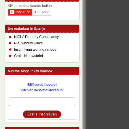
Klik op onderstaande button:
Uw makelaar in Spanje
NICLA Property Consultancy
Nieuwbouw villa’s
Inschrijving woningaanbod
Gratis Nieuwsbrief
Nieuwe blogs in uw mailbox
Blijf op de hoogte!
Vul hier uw e-mailadres in: