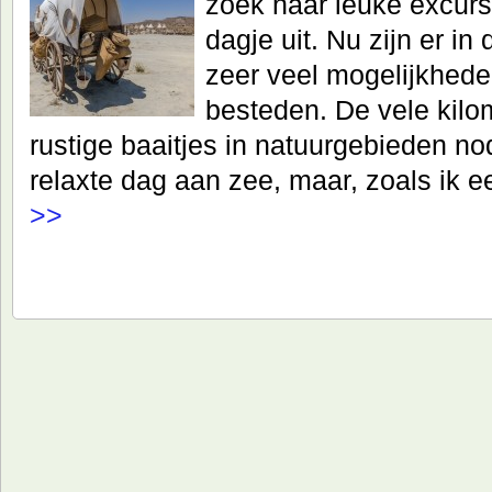
zoek naar leuke excurs
dagje uit. Nu zijn er in
zeer veel mogelijkhed
besteden. De vele kilo
rustige baaitjes in natuurgebieden nod
relaxte dag aan zee, maar, zoals ik ee
>>