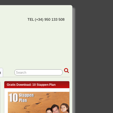
TEL (+34) 950 133 508
t
Gratis Download: 10 Stappen Plan