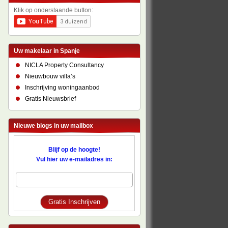
Klik op onderstaande button:
Uw makelaar in Spanje
NICLA Property Consultancy
Nieuwbouw villa’s
Inschrijving woningaanbod
Gratis Nieuwsbrief
Nieuwe blogs in uw mailbox
Blijf op de hoogte!
Vul hier uw e-mailadres in: