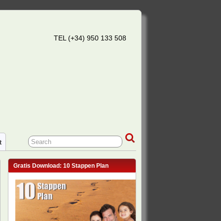
TEL (+34) 950 133 508
t
Gratis Download: 10 Stappen Plan