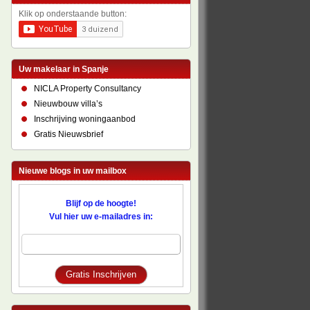
Klik op onderstaande button:
Uw makelaar in Spanje
NICLA Property Consultancy
Nieuwbouw villa’s
Inschrijving woningaanbod
Gratis Nieuwsbrief
Nieuwe blogs in uw mailbox
Blijf op de hoogte!
Vul hier uw e-mailadres in: