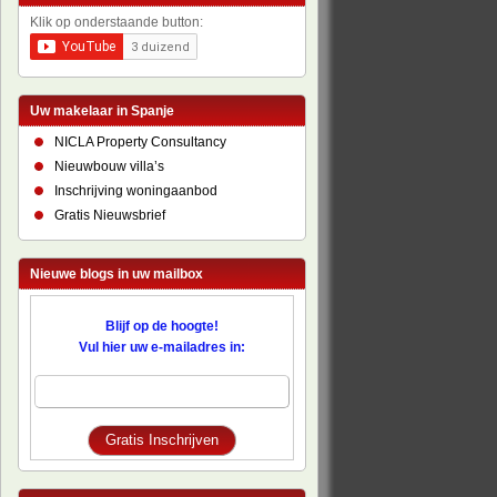
Klik op onderstaande button:
Uw makelaar in Spanje
NICLA Property Consultancy
Nieuwbouw villa’s
Inschrijving woningaanbod
Gratis Nieuwsbrief
Nieuwe blogs in uw mailbox
Blijf op de hoogte!
Vul hier uw e-mailadres in: