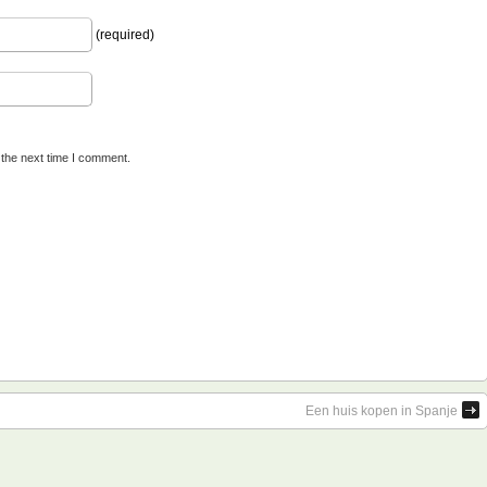
(required)
 the next time I comment.
Een huis kopen in Spanje