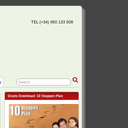
TEL (+34) 950 133 508
t
Gratis Download: 10 Stappen Plan