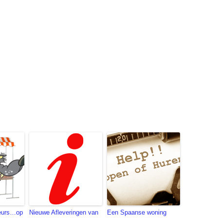
zen:
eurs…op
Nieuwe Afleveringen van
Een Spaanse woning