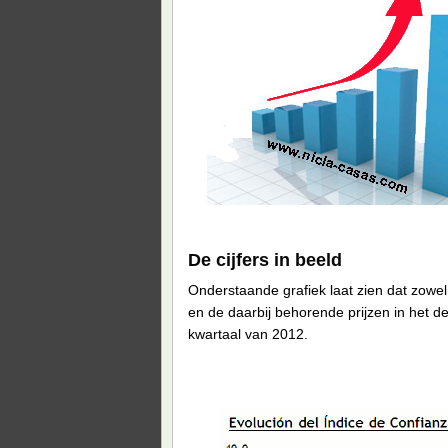
De cijfers in beeld
Onderstaande grafiek laat zien dat zow
en de daarbij behorende prijzen in het d
kwartaal van 2012.