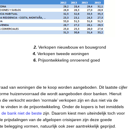
ikkeling
2.
Verkopen nieuwbouw en bouwgrond
kopen
4.
Verkopen tweede woningen
rraad
6.
Prijsontwikkeling onroerend goed
oorraad van woningen die te koop worden aangeboden. Dit laatste cijfer
norme huizenvoorraad die wordt aangeboden door banken. Hieruit
n die verkocht worden ‘normale’ verkopen zijn en dus niet via de
te vinden in de prijsontwikkeling. Onder de kopers is het inmiddels
 de bank niet de beste
zijn. Daarom kiest men uiteindelijk toch voor
e prijsdalingen van de afgelopen crisisjaren zijn deze goede
belegging vormen, natuurlijk ook zeer aantrekkelijk geprijsd.