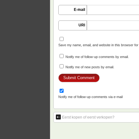
E-mail
URI
Save my name, email, and website in this browser for
Notify me of follow-up comments by email.
Notify me of new posts by email.
Notify me of follow-up comments via e-mail
Eerst kopen of eerst verkopen?