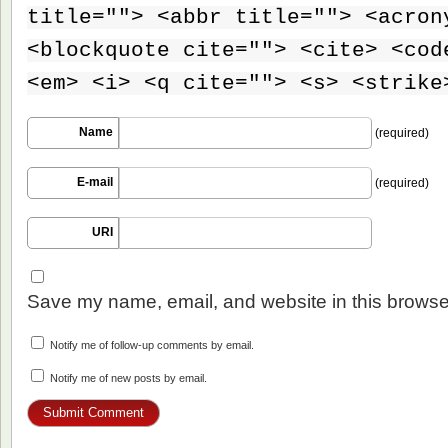
title=""> <abbr title=""> <acron
<blockquote cite=""> <cite> <cod
<em> <i> <q cite=""> <s> <strike
Name
(required)
E-mail
(required)
URI
Save my name, email, and website in this browser
Notify me of follow-up comments by email.
Notify me of new posts by email.