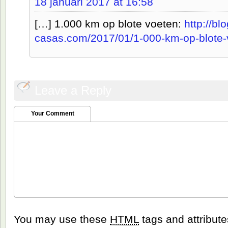
18 januari 2017 at 16:58
[…] 1.000 km op blote voeten:
http://blo
casas.com/2017/01/1-000-km-op-blote-
Leave a Reply
Your Comment
You may use these
HTML
tags and attribut