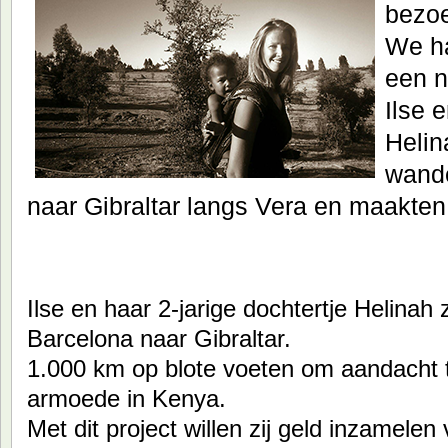
bezoe
We ha
een n
Ilse 
Helin
wande
naar Gibraltar langs Vera en maakten
Ilse en haar 2-jarige dochtertje Helinah
Barcelona naar Gibraltar.
1.000 km op blote voeten om aandacht 
armoede in Kenya.
Met dit project willen zij geld inzamele