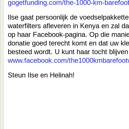
gogetfunding.com/the-1000-km-barefoo
Ilse gaat persoonlijk de voedselpakket
waterfilters afleveren in Kenya en zal 
op haar Facebook-pagina. Op die manier
donatie goed terecht komt en dat uw kle
besteed wordt. U kunt haar tocht blijve
www.facebook.com/the1000kmbarefoot
Steun Ilse en Helinah!