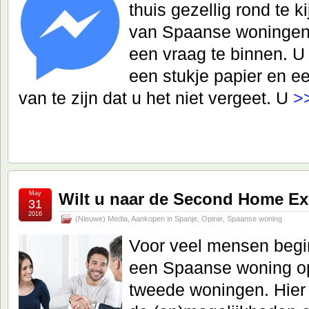
thuis gezellig rond te 
van Spaanse woningen 
een vraag te binnen. U
een stukje papier en e
van te zijn dat u het niet vergeet. U
>
May
Wilt u naar de Second Home E
31
2016
(Nieuwe) Media
,
Aankopen in Spanje
,
Opinie
,
Spaanse woning
Voor veel mensen begi
een Spaanse woning op
tweede woningen. Hier 