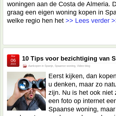
woningen aan de Costa de Almeria. D
graag een eigen woning kopen in Spa
welke regio hen het
>> Lees verder >
Mar
10 Tips voor bezichtiging van
06
2015
Aankopen in Spanje
,
Spaanse woning
,
Video-blog
Eerst kijken, dan kopen
u denken, maar zo natuur
zijn. Nu is het ook nie
een foto op internet e
Spaanse woning, maar