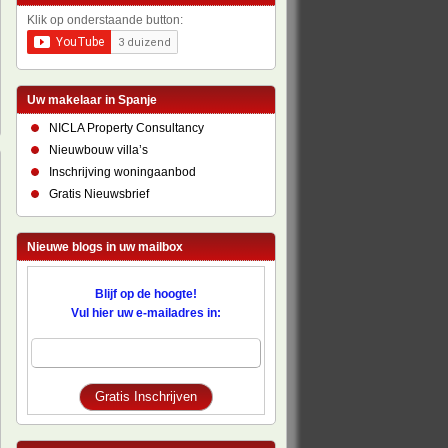
Klik op onderstaande button:
Uw makelaar in Spanje
NICLA Property Consultancy
Nieuwbouw villa’s
Inschrijving woningaanbod
Gratis Nieuwsbrief
Nieuwe blogs in uw mailbox
Blijf op de hoogte!
Vul hier uw e-mailadres in: