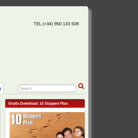
TEL (+34) 950 133 508
t
Gratis Download: 10 Stappen Plan