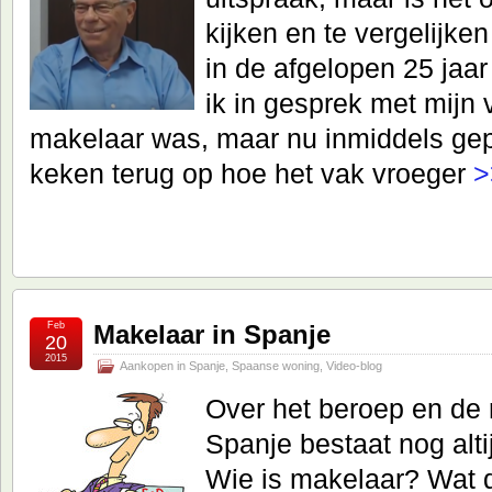
kijken en te vergelijke
in de afgelopen 25 jaar
ik in gesprek met mijn 
makelaar was, maar nu inmiddels ge
keken terug op hoe het vak vroeger
>
Feb
Makelaar in Spanje
20
2015
Aankopen in Spanje
,
Spaanse woning
,
Video-blog
Over het beroep en de 
Spanje bestaat nog alti
Wie is makelaar? Wat 